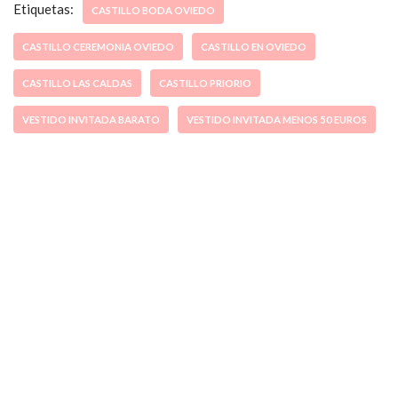
Etiquetas:
CASTILLO BODA OVIEDO
CASTILLO CEREMONIA OVIEDO
CASTILLO EN OVIEDO
CASTILLO LAS CALDAS
CASTILLO PRIORIO
VESTIDO INVITADA BARATO
VESTIDO INVITADA MENOS 50 EUROS