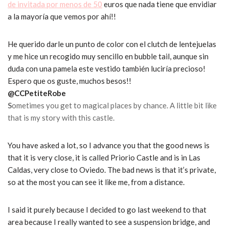
de invitada por menos de 50
euros que nada tiene que envidiar
a la mayoría que vemos por ahí!!
He querido darle un punto de color con el clutch de lentejuelas
y me hice un recogido muy sencillo en bubble tail, aunque sin
duda con una pamela este vestido también luciría precioso!
Espero que os guste, muchos besos!!
@CCPetiteRobe
S
ometimes you get to magical places by chance. A little bit like
that is my story with this castle.
You have asked a lot, so I advance you that the good news is
that it is very close, it is called Priorio Castle and is in Las
Caldas, very close to Oviedo. The bad news is that it’s private,
so at the most you can see it like me, from a distance.
I said it purely because I decided to go last weekend to that
area because I really wanted to see a suspension bridge, and