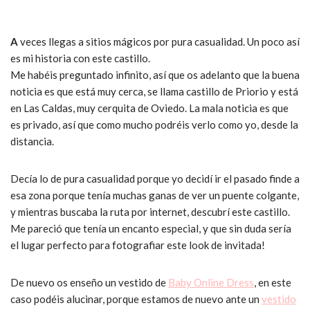
A
veces llegas a sitios mágicos por pura casualidad. Un poco así
es mi historia con este castillo.
Me habéis preguntado infinito, así que os adelanto que la buena
noticia es que está muy cerca, se llama castillo de Priorio y está
en Las Caldas, muy cerquita de Oviedo. La mala noticia es que
es privado, así que como mucho podréis verlo como yo, desde la
distancia.
Decía lo de pura casualidad porque yo decidí ir el pasado finde a
esa zona porque tenía muchas ganas de ver un puente colgante,
y mientras buscaba la ruta por internet, descubrí este castillo.
Me pareció que tenía un encanto especial, y que sin duda sería
el lugar perfecto para fotografiar este look de invitada!
De nuevo os enseño un vestido de
Baby Online Dress
, en este
caso podéis alucinar, porque estamos de nuevo ante un
vestido