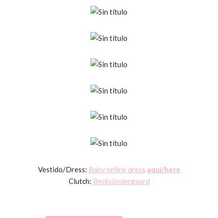
Vestido/Dress:
Baby online dress
aquí/here
Clutch:
Becksöndergaard