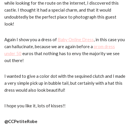
while looking for the route on the internet, I discovered this
castle. I thought it had a special charm, and that it would
undoubtedly be the perfect place to photograph this guest
look!
Again I show you a dress of
Baby Online Dress
, in this case you
can hallucinate, because we are again before a
prom dress
under 50
euros that nothing has to envy the majority we see
out there!
I wanted to give a color dot with the sequined clutch and I made
a very simple pick up in bubble tail, but certainly with a hat this
dress would also look beautiful!
I hope you like it, lots of kisses!!
@CCPetiteRobe