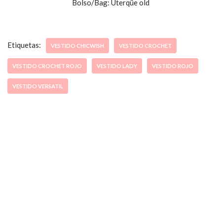
Bolso/Bag: Uterqüe old
Etiquetas:
VESTIDO CHICWISH
VESTIDO CROCHET
VESTIDO CROCHET ROJO
VESTIDO LADY
VESTIDO ROJO
VESTIDO VERSATIL