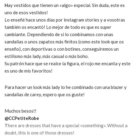
H
ay vestidos que tienen un «algo» especial. Sin duda, este es
uno de esos vestidos!
Lo enseñé hace unos días por instagram stories y a vosotras
también os encantó! Lo mejor de todo es que es super
cambiante. Dependiendo de si lo combinamos con unas
sandalias o unos zapatos más finitos (como este look que os
enseño), con deportivas o con botines, conseguiremos un
estilismo más lady, más casual o más boho.
Su patrón hace que se realce la figura, el rojo me encanta y este
es uno de mis favoritos!
Para hacer un look más lady lo he combinado con una blazer y
sandalias de carey, espero que os guste!
Muchos besos!!
@CCPetiteRobe
T
here are dresses that have a special «something».
Without a
doubt, this is one of those dresses!