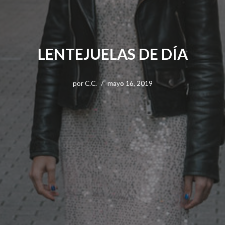
LENTEJUELAS DE DÍA
por
C.C.
mayo 16, 2019