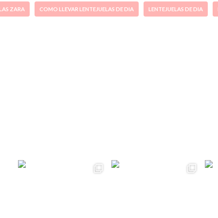
LAS ZARA
COMO LLEVAR LENTEJUELAS DE DIA
LENTEJUELAS DE DIA