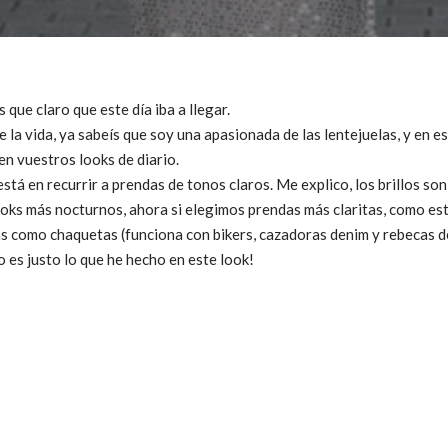
que claro que este día iba a llegar.
de la vida, ya sabeís que soy una apasionada de las lentejuelas, y en 
en vuestros looks de diario.
está en recurrir a prendas de tonos claros. Me explico, los brillos son
looks más nocturnos, ahora si elegimos prendas más claritas, como est
como chaquetas (funciona con bikers, cazadoras denim y rebecas de
o es justo lo que he hecho en este look!