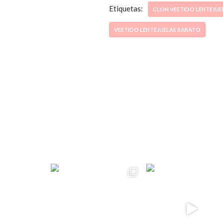
Etiquetas:
CLON VESTIDO LENTEJUE
VESTIDO LENTEJUELAS BARATO
ccpetiterobe