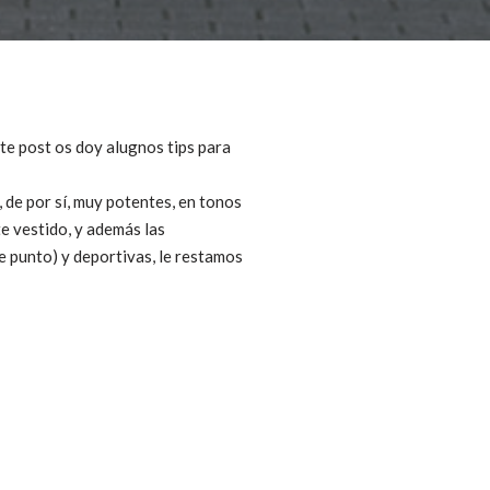
este post os doy alugnos tips para
, de por sí, muy potentes, en tonos
e vestido, y además las
 punto) y deportivas, le restamos