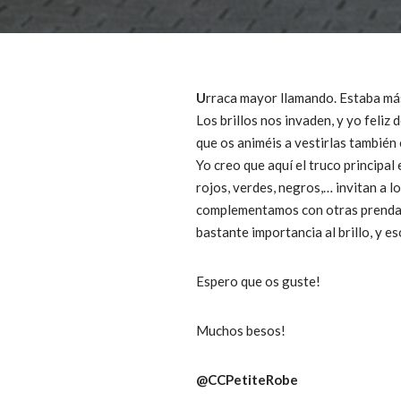
U
rraca mayor llamando. Estaba más 
Los brillos nos invaden, y yo feliz 
que os animéis a vestirlas también 
Yo creo que aquí el truco principal 
rojos, verdes, negros,… invitan a 
complementamos con otras prendas 
bastante importancia al brillo, y es
Espero que os guste!
Muchos besos!
@CCPetiteRobe