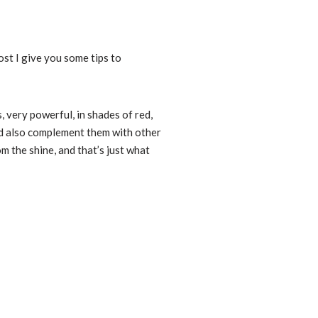
ost I give you some tips to
s, very powerful, in shades of red,
and also complement them with other
om the shine, and that’s just what