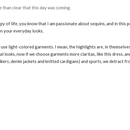
e than clear that this day was coming.
py of life, you know that I am passionate about sequins, and in this p
in your everyday looks.
to use light-colored garments.
I mean, the highlights are, in themselve
nal looks, now if we choose garments more claritas, like this dress, 
bikers, denim jackets and knitted cardigans) and sports, we detract fr