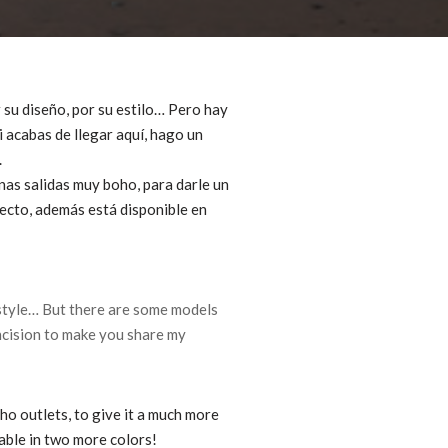
r su diseño, por su estilo… Pero hay
 acabas de llegar aquí, hago un
.
nas salidas muy boho, para darle un
recto, además está disponible en
ts style… But there are some models
incision to make you share my
ho outlets, to give it a much more
lable
in two more colors!