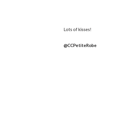
Lots of kisses!
@CCPetiteRobe