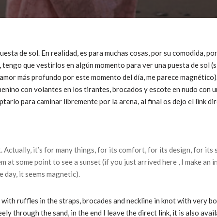
puesta de sol. En realidad, es para muchas cosas, por su comodida, po
 tengo que vestirlos en algún momento para ver una puesta de sol (si
i amor más profundo por este momento del día, me parece magnético)
nino con volantes en los tirantes, brocados y escote en nudo con u
rlo para caminar libremente por la arena, al final os dejo el link di
.
Actually, it’s for many things, for its comfort, for its design, for i
em at some point to see a sunset (if you just arrived here
, I make an 
e day, it seems magnetic).
with ruffles in the straps, brocades and neckline in knot with very bo
ely through the sand, in the end I leave the direct link, it is also avai