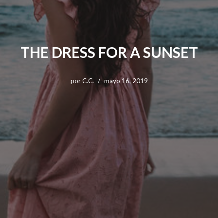
THE DRESS FOR A SUNSET
por
C.C.
mayo 16, 2019