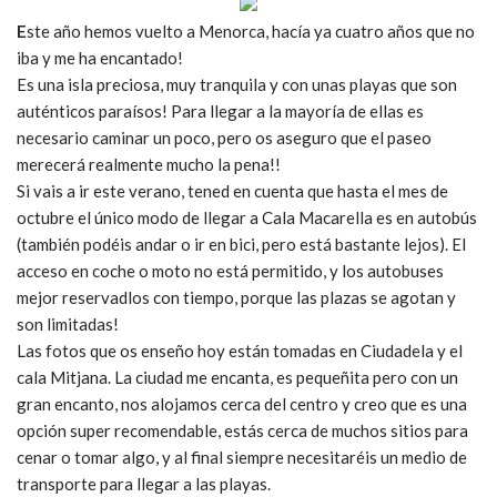
E
ste año hemos vuelto a Menorca, hacía ya cuatro años que no
iba y me ha encantado!
Es una isla preciosa, muy tranquila y con unas playas que son
auténticos paraísos! Para llegar a la mayoría de ellas es
necesario caminar un poco, pero os aseguro que el paseo
merecerá realmente mucho la pena!!
Si vais a ir este verano, tened en cuenta que hasta el mes de
octubre el único modo de llegar a Cala Macarella es en autobús
(también podéis andar o ir en bici, pero está bastante lejos). El
acceso en coche o moto no está permitido, y los autobuses
mejor reservadlos con tiempo, porque las plazas se agotan y
son limitadas!
Las fotos que os enseño hoy están tomadas en Ciudadela y el
cala Mitjana. La ciudad me encanta, es pequeñita pero con un
gran encanto, nos alojamos cerca del centro y creo que es una
opción super recomendable, estás cerca de muchos sitios para
cenar o tomar algo, y al final siempre necesitaréis un medio de
transporte para llegar a las playas.