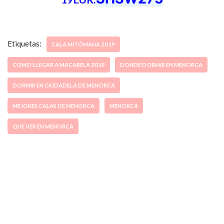
Etiquetas:
CALA MITÓMANA 2019
COMO LLEGAR A MACARELA 2019
DONDE DORMIR EN MENORCA
DORMIR EN CIUDADELA DE MENORCA
MEJORES CALAS DE MENORCA
MENORCA
QUE VER EN MENORCA