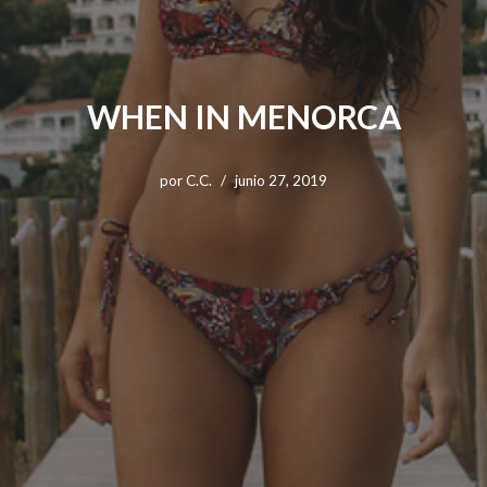
WHEN IN MENORCA
por
C.C.
junio 27, 2019