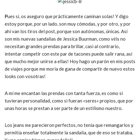
P
ues sí, os aseguro que prácticamente caminan solas! Y digo
estoy porque, por un lado, son muy cómodas, y por otro, y por
ahí van los tiros del post, porque son autónomas, únicas. Así
son mis nuevas sandalias de Jessica Buurman, como véis no
necesitan grandes prendas para brillar, casi al contrario,
intentar competir con este par de tacones puede salir rana, así
que mucho mejor unirse a ellas! Hoy hago un parón en mis posts
de viajes porque me moría de gana de compartir de nuevo estos
looks con vosotras!
A mí me encantan las prendas con tanta fuerza, es como si
tuvieran personalidad, como si fueran «seres» propios, que por
unas horas se prestan a ser parte de un estilismo nuestro.
Los jeans me parecieron perfectos, no tenía que remangarlos y
permitía enseñar totalmente la sandalia, que de eso se trataba.