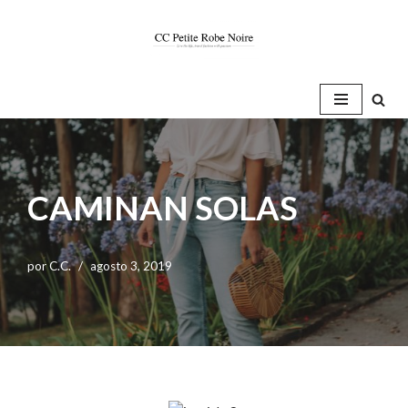
Saltar
al
contenido
CAMINAN SOLAS
por
C.C.
agosto 3, 2019