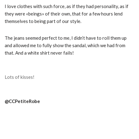
I love clothes with such force, as if they had personality, as if
they were «beings» of their own, that for a few hours lend
themselves to being part of our style.
The jeans seemed perfect to me, I didn’t have to roll them up
and allowed me to fully show the sandal, which we had from
that.
And a white shirt never fails!
Lots of kisses!
@CCPetiteRobe