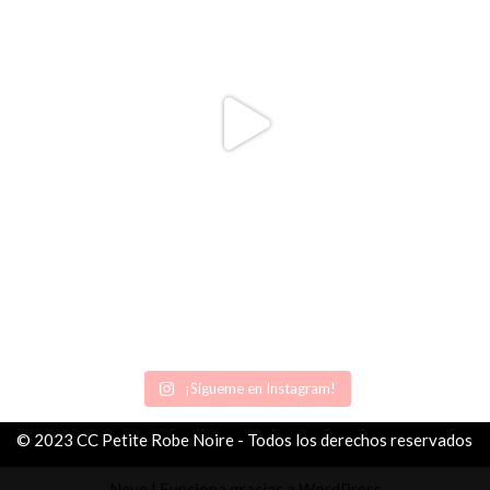
¡Sígueme en Instagram!
© 2023 CC Petite Robe Noire - Todos los derechos reservados
Neve
| Funciona gracias a
WordPress