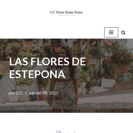
Saltar
al
contenido
LAS FLORES DE
ESTEPONA
por
C.C.
agosto 29, 2019