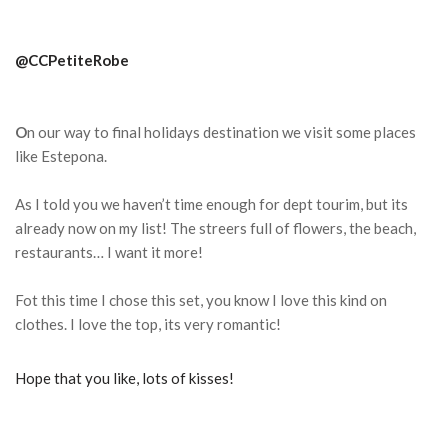
@CCPetiteRobe
O
n our way to final holidays destination we visit some places
like Estepona.
As I told you we haven’t time enough for dept tourim, but its
already now on my list! The streers full of flowers, the beach,
restaurants… I want it more!
Fot this time I chose this set, you know I love this kind on
clothes. I love the top, its very romantic!
Hope that you like, lots of kisses!