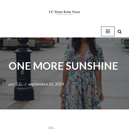
Saltar
al
contenido
ONE MORE SUNSHINE
por
C.C.
septiembre 25, 2019