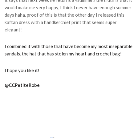
I
t says that next week he returns a «summer» the truth is that it
would make me very happy, I think I never have enough summer
days haha, proof of this is that the other day I released this
kaftan dress with a handkerchief print that seems super
elegant!
I combined it with those that have become my most inseparable
sandals, the hat that has stolen my heart and crochet bag!
I hope you like it!
@CCPetiteRobe