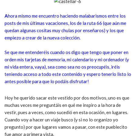
A
hora mismo me encuentro haciendo malabarismos entre los
posts de mis últimas vacaciones, los de la ruta 66 (que aún me
quedan algunas cositas muy chulas por enseñaros) y los que
empiezo a crear de la nueva colección.
Se que me entenderéis cuando os digo que tengo que poner en
orden mis tarjetas de memoria, mi calendario y mi ordenador (y
mi vida entera, vaya), sea como sea no os preocupéis, iréis
teniendo acceso a todo este contenido y espero tenerlo listo lo
antes posible para que lo podáis disfrutar!
Hoy he querido sacar este vestido por dos motivos, uno es que
muchas veces me preguntáis en qué me inspiro a la hora de
vestir, pues a veces, como sucedió en esta ocasión, en lugares.
Cuando voy a hacer un viaje busco (y si no lo organizo yo
pregunto) por que lugares vamos a pasar, con este pueblecito
fue amor a primera vista.