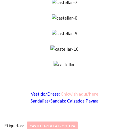
Vestido/Dress:
Chicwish
aquí/here
Sandalias/Sandals: Calzados Payma
Etiquetas:
CASTELLAR DE LA FRONTERA