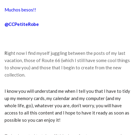
Muchos besos!!
@CCPetiteRobe
R
ight now I find myself juggling between the posts of my last
vacation, those of Route 66 (which I still have some cool things
to show you) and those that I begin to create from the new
collection.
I know you will understand me when I tell you that I have to tidy
up my memory cards, my calendar and my computer (and my
whole life, go), whatever you are, don’t worry, you will have
access to all this content and I hope to have it ready as soon as
possible so you can enjoy it!