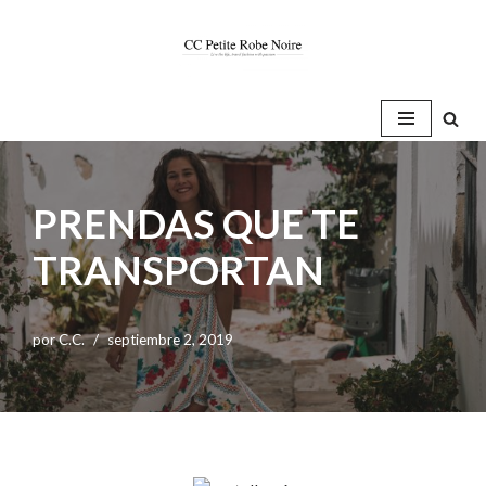
Saltar
al
contenido
PRENDAS QUE TE
TRANSPORTAN
por
C.C.
septiembre 2, 2019