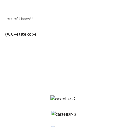
Lots of kisses!!
@CCPetiteRobe