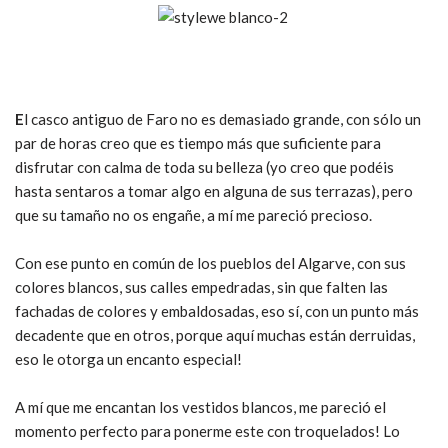
E
l casco antiguo de Faro no es demasiado grande, con sólo un
par de horas creo que es tiempo más que suficiente para
disfrutar con calma de toda su belleza (yo creo que podéis
hasta sentaros a tomar algo en alguna de sus terrazas), pero
que su tamaño no os engañe, a mí me pareció precioso.
Con ese punto en común de los pueblos del Algarve, con sus
colores blancos, sus calles empedradas, sin que falten las
fachadas de colores y embaldosadas, eso sí, con un punto más
decadente que en otros, porque aquí muchas están derruidas,
eso le otorga un encanto especial!
A mí que me encantan los vestidos blancos, me pareció el
momento perfecto para ponerme este con troquelados! Lo