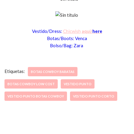
Vestido/Dress:
Chic
wish
aquí/
here
Botas/
Boots: Venca
Bolso/Bag: Zara
Etiquetas:
BOTAS COWBOY BARATAS
BOTAS COWBOY LOW COST
VESTIDO PUNTO
VESTIDO PUNTO BOTAS COWBOY
VESTIDO PUNTO CORTO