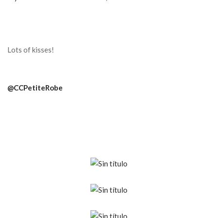
Lots of kisses!
@CCPetiteRobe