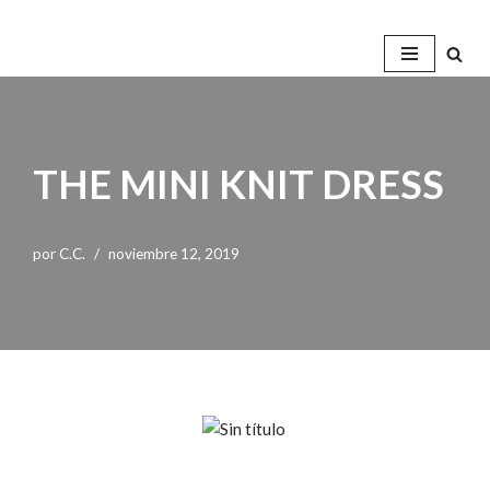
Saltar
al
contenido
THE MINI KNIT DRESS
por
C.C.
noviembre 12, 2019