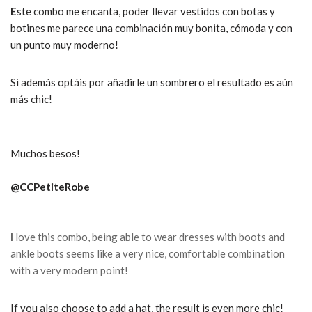
E
ste combo me encanta, poder llevar vestidos con botas y
botines me parece una combinación muy bonita, cómoda y con
un punto muy moderno!
Si además optáis por añadirle un sombrero el resultado es aún
más chic!
Muchos besos!
@CCPetiteRobe
I
love this combo, being able to wear dresses with boots and
ankle boots seems like a very nice, comfortable combination
with a very modern point!
If you also choose to add a hat, the result is even more chic!