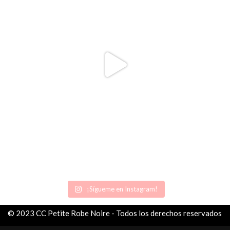
¡Sígueme en Instagram!
© 2023 CC Petite Robe Noire - Todos los derechos reservados