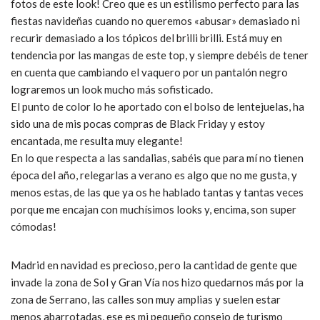
fotos de este look! Creo que es un estilismo perfecto para las
fiestas navideñas cuando no queremos «abusar» demasiado ni
recurir demasiado a los tópicos del brilli brilli. Está muy en
tendencia por las mangas de este top, y siempre debéis de tener
en cuenta que cambiando el vaquero por un pantalón negro
lograremos un look mucho más sofisticado.
El punto de color lo he aportado con el bolso de lentejuelas, ha
sido una de mis pocas compras de Black Friday y estoy
encantada, me resulta muy elegante!
En lo que respecta a las sandalias, sabéis que para mí no tienen
época del año, relegarlas a verano es algo que no me gusta, y
menos estas, de las que ya os he hablado tantas y tantas veces
porque me encajan con muchísimos looks y, encima, son super
cómodas!
Madrid en navidad es precioso, pero la cantidad de gente que
invade la zona de Sol y Gran Vía nos hizo quedarnos más por la
zona de Serrano, las calles son muy amplias y suelen estar
menos abarrotadas, ese es mi pequeño consejo de turismo