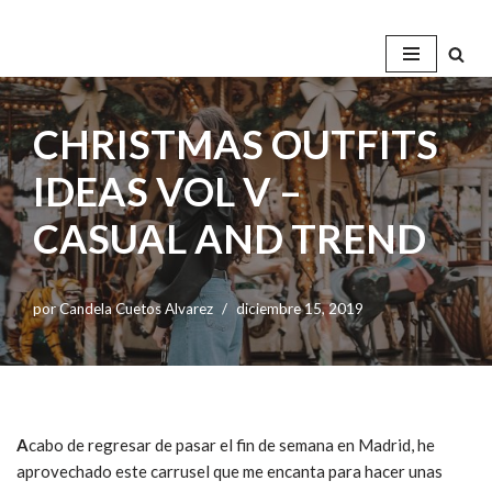
Saltar
al
contenido
CHRISTMAS OUTFITS
IDEAS VOL V –
CASUAL AND TREND
por
Candela Cuetos Alvarez
diciembre 15, 2019
A
cabo de regresar de pasar el fin de semana en Madrid, he
aprovechado este carrusel que me encanta para hacer unas