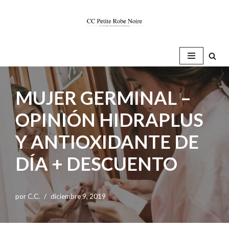
Saltar
al
contenido
MUJER GERMINAL –
OPINIÓN HIDRAPLUS
Y ANTIOXIDANTE DE
DÍA + DESCUENTO
por
C.C.
diciembre 9, 2019