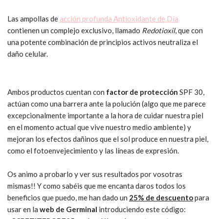
Las ampollas de
acción profunda Antioxidante de Día
contienen un complejo exclusivo, llamado
Redotioxil
, que con
una potente combinación de principios activos neutraliza el
daño celular.
Ambos productos cuentan con
factor de protección
SPF 30,
actúan como una barrera ante la polución (algo que me parece
excepcionalmente importante a la hora de cuidar nuestra piel
en el momento actual que vive nuestro medio ambiente) y
mejoran los efectos dañinos que el sol produce en nuestra piel,
como el fotoenvejecimiento y las líneas de expresión.
Os animo a probarlo y ver sus resultados por vosotras
mismas!! Y como sabéis que me encanta daros todos los
beneficios que puedo, me han dado un
25% de descuento
para
usar en la
web de Germinal
introduciendo este código: