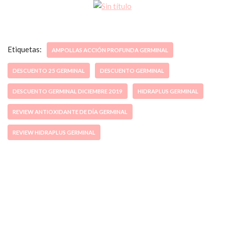
Etiquetas:
AMPOLLAS ACCIÓN PROFUNDA GERMINAL
DESCUENTO 25 GERMINAL
DESCUENTO GERMINAL
DESCUENTO GERMINAL DICIEMBRE 2019
HIDRAPLUS GERMINAL
REVIEW ANTIOXIDANTE DE DÍA GERMINAL
REVIEW HIDRAPLUS GERMINAL