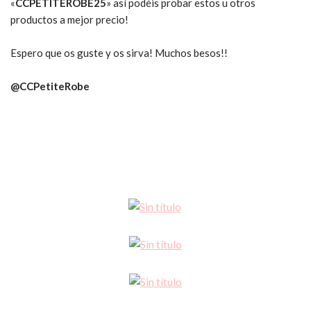
«
CCPETITEROBE25
» así podéis probar estos u otros
productos a mejor precio!
Espero que os guste y os sirva! Muchos besos!!
@CCPetiteRobe