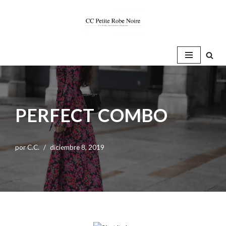
Saltar
al
contenido
PERFECT COMBO
por
C.C.
diciembre 8, 2019