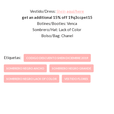
Vestido/Dress:
Shein
aquí/here
get an additional 15% off 19q3ccpet15
Botines/Booties: Venca
Sombrero/Hat: Lack of Color
Bolso/Bag: Chanel
Etiquetas:
CODIGO DESCUENTO SHEIN DICIEMBRE 2019
SOMBRERO NEGRO ANCHO
SOMBRERO NEGRO GRANDE
SOMBRERO NEGRO LACK OF COLOR
VESTIDO FLORES