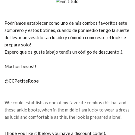
P
odríamos establecer como uno de mis combos favoritos este
sombrero y estos botines, cuando de por medio tengo la suerte
de llevar un vestido tan lucido y cómodo como este, el look se
prepara solo!
Espero que os guste (abajo tenéis un código de descuento!).
Muchos besos!!
@CCPetiteRobe
W
e could establish as one of my favorite combos this hat and
these ankle boots, when in the middle I am lucky to wear a dress
as lucid and comfortable as this, the look is prepared alone!
I hope you like it (below you have a discount code!).