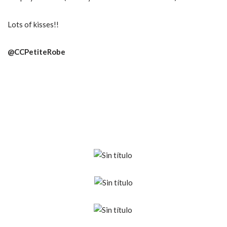
Lots of kisses!!
@CCPetiteRobe