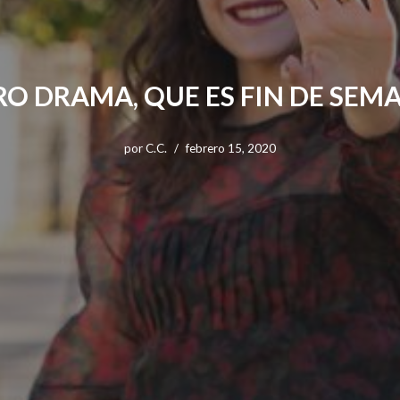
RO DRAMA, QUE ES FIN DE SEM
por
C.C.
febrero 15, 2020