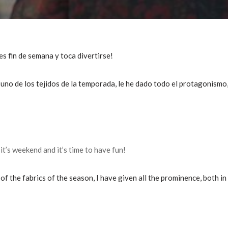
es fin de semana y toca divertirse!
uno de los tejidos de la temporada, le he dado todo el protagonism
 it’s weekend and it’s time to have fun!
of the fabrics of the season, I have given all the prominence, both in