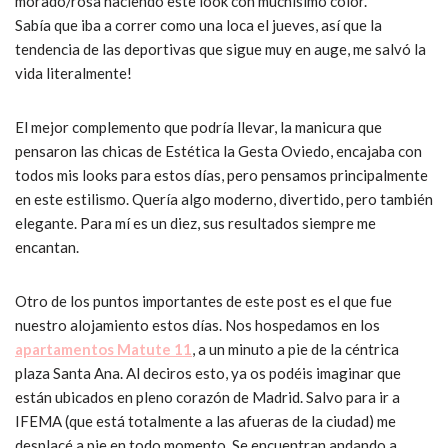
morado/rosa haciendo este look con muchísimo color.
Sabía que iba a correr como una loca el jueves, así que la
tendencia de las deportivas que sigue muy en auge, me salvó la
vida literalmente!
El mejor complemento que podría llevar, la manicura que
pensaron las chicas de Estética la Gesta Oviedo, encajaba con
todos mis looks para estos días, pero pensamos principalmente
en este estilismo. Quería algo moderno, divertido, pero también
elegante. Para mí es un diez, sus resultados siempre me
encantan.
Otro de los puntos importantes de este post es el que fue
nuestro alojamiento estos días. Nos hospedamos en los
apartamentos Matute 11
, a un minuto a pie de la céntrica
plaza Santa Ana. Al deciros esto, ya os podéis imaginar que
están ubicados en pleno corazón de Madrid. Salvo para ir a
IFEMA (que está totalmente a las afueras de la ciudad) me
desplacé a pie en todo momento. Se encuentran andando a