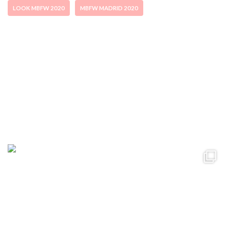
LOOK MBFW 2020
MBFW MADRID 2020
ccpetiterobe