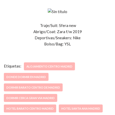
Traje/Suit: Sfera new
Abrigo/Coat: Zara f/w 2019
Deportivas/Sneakers: Nike
Bolso/Bag: YSL
Etiquetas:
ALOJAMIENTO CENTRO MADRID
DONDE DORMIR EN MADRID
DORMIR BARATO CENTRO DE MADRID
DORMIR CERCA GRAN VIA MADRID
HOTEL BARATO CENTRO MADRID
HOTEL SANTA ANA MADRID