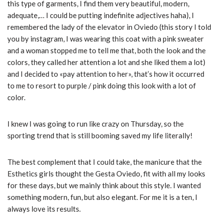
this type of garments, I find them very beautiful, modern,
adequate,… I could be putting indefinite adjectives haha), I
remembered the lady of the elevator in Oviedo (this story I told
you by instagram, I was wearing this coat with a pink sweater
and a woman stopped me to tell me that, both the look and the
colors, they called her attention a lot and she liked them a lot)
and I decided to «pay attention to her», that’s how it occurred
to me to resort to purple / pink doing this look with a lot of
color.
I knew I was going to run like crazy on Thursday, so the
sporting trend that is still booming saved my life literally!
The best complement that I could take, the manicure that the
Esthetics girls thought the Gesta Oviedo, fit with all my looks
for these days, but we mainly think about this style. I wanted
something modern, fun, but also elegant. For me it is a ten, I
always love its results.