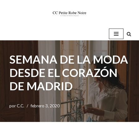
Saltar
al
contenido
SEMANA DE LA MODA
DESDE EL CORAZÓN
DE MADRID
por
C.C.
febrero 3, 2020