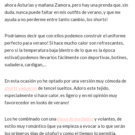
ahora Asturias y mañana Zamora, pero hay una prenda que, sin
duda, nunca puede faltar en mis outfits de verano, y que me
ayuda a no perderme entre tanto cambio, los shorts!
Podríamos decir que con ellos podemos construir el uniforme
perfecto para verano! Si hace mucho calor son refrescantes,
pero si la temperatura baja (dentro de lo que es la época
estival) podemos llevarlos fácilmente con deportivas, botines,
sudadera, cardigan,…
En esta ocasión yo he optado por una versión muy cómoda de
shorts vaqueros
de tencel sueltos. Adoro este tejido,
especialmente si hace calor, es ligero y en mi opinión muy
favorecedor en looks de verano!
Los he combinado con una
blusa de bordados
y volantes, de
estilo muy romántico (que ya empieza a evocar a lo que serán
los primeros días de otoño) y como el tiempo lo permitía,