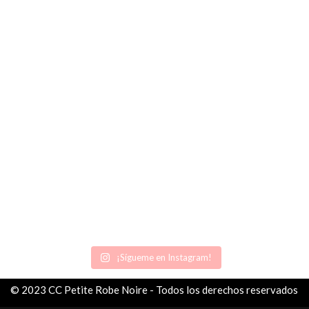
¡Sígueme en Instagram!
© 2023 CC Petite Robe Noire - Todos los derechos reservados