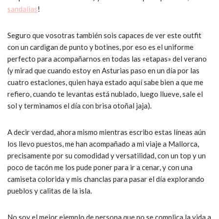
sandalias
!
Seguro que vosotras también sois capaces de ver este outfit
con un cardigan de punto y botines, por eso es el uniforme
perfecto para acompañarnos en todas las «etapas» del verano
(y mirad que cuando estoy en Asturias paso en un día por las
cuatro estaciones, quien haya estado aquí sabe bien a que me
refiero, cuando te levantas está nublado, luego llueve, sale el
sol y terminamos el día con brisa otoñal jaja).
A decir verdad, ahora mismo mientras escribo estas líneas aún
los llevo puestos, me han acompañado a mi viaje a Mallorca,
precisamente por su comodidad y versatilidad, con un top y un
poco de tacón me los pude poner para ir a cenar, y con una
camiseta colorida y mis chanclas para pasar el día explorando
pueblos y calitas de la isla.
No soy el mejor ejemplo de persona que no se complica la vida a