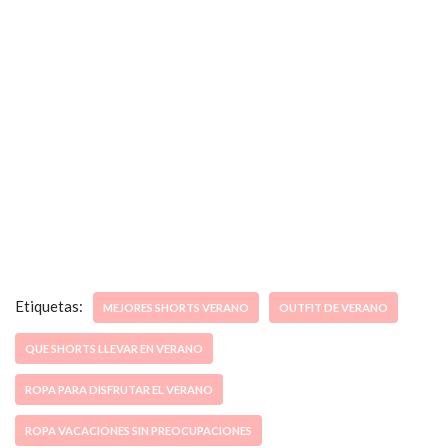
Etiquetas:
MEJORES SHORTS VERANO
OUTFIT DE VERANO
QUE SHORTS LLEVAR EN VERANO
ROPA PARA DISFRUTAR EL VERANO
ROPA VACACIONES SIN PREOCUPACIONES