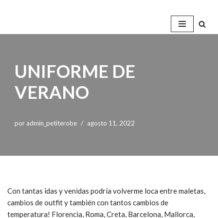
Saltar
al
contenido
UNIFORME DE
VERANO
por
admin_petiterobe
agosto 11, 2022
Con tantas idas y venidas podría volverme loca entre maletas,
cambios de outfit y también con tantos cambios de
temperatura! Florencia, Roma, Creta, Barcelona, Mallorca,