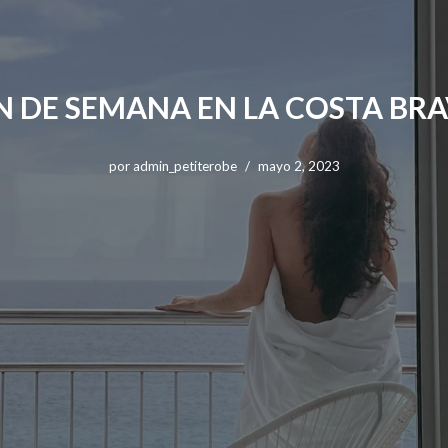
N DE SEMANA EN LA COSTA BR
por
admin_petiterobe
mayo 2, 2023