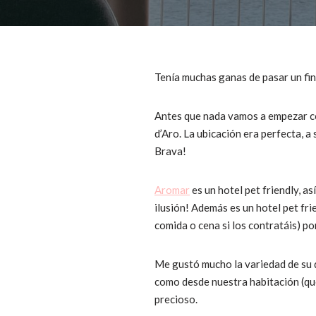
Tenía muchas ganas de pasar un fin
Antes que nada vamos a empezar c
d’Aro. La ubicación era perfecta, a
Brava!
Aromar
es un hotel pet friendly, a
ilusión! Además es un hotel pet fr
comida o cena si los contratáis) po
Me gustó mucho la variedad de su 
como desde nuestra habitación (qu
precioso.