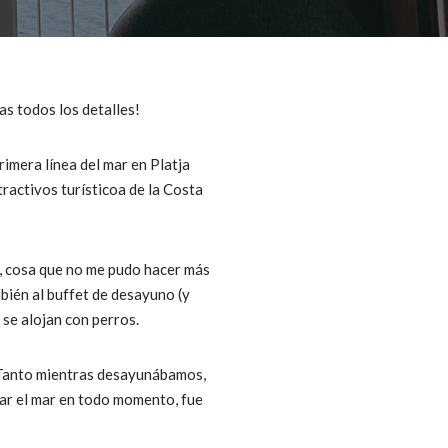
s todos los detalles!
primera línea del mar en Platja
tractivos turísticoa de la Costa
il, cosa que no me pudo hacer más
bién al buffet de desayuno (y
 se alojan con perros.
. Tanto mientras desayunábamos,
ar el mar en todo momento, fue