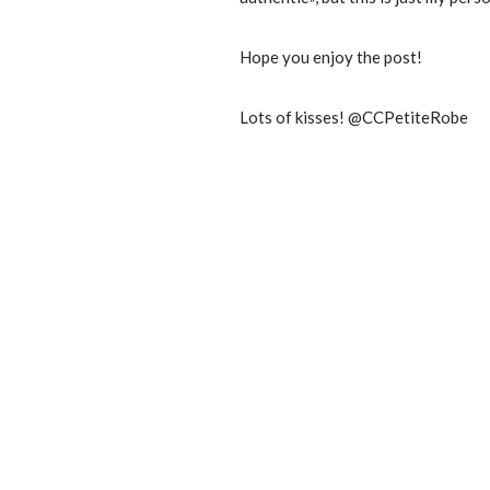
Hope you enjoy the post!
Lots of kisses! @CCPetiteRobe