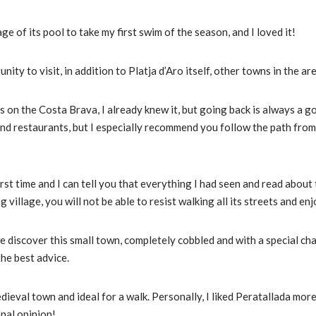
e of its pool to take my first swim of the season, and I loved it!
ity to visit, in addition to Platja d’Aro itself, other towns in the are
 on the Costa Brava, I already knew it, but going back is always a g
and restaurants, but I especially recommend you follow the path from
irst time and I can tell you that everything I had seen and read about 
g village, you will not be able to resist walking all its streets and en
we discover this small town, completely cobbled and with a special ch
 the best advice.
ieval town and ideal for a walk. Personally, I liked Peratallada more
onal opinion!