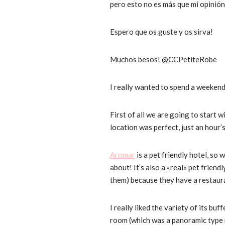
pero esto no es más que mi opinión
Espero que os guste y os sirva!
Muchos besos! @CCPetiteRobe
I really wanted to spend a weekend 
First of all we are going to start
location was perfect, just an hour’
Aromar
is a pet friendly hotel, so
about! It’s also a «real» pet friend
them) because they have a restaur
I really liked the variety of its bu
room (which was a panoramic type ro