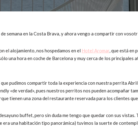
 de semana en la Costa Brava, y ahora vengo a compartir con vosotra
on el alojamiento, nos hospedamos en el
Hotel Aromar
, que está en 
 sólo una hora en coche de Barcelona y muy cerca de los principales a
sí que pudimos compartir toda la experiencia con nuestra perrita Abr
iendly «de verdad», pues nuestros perritos nos pueden acompañar tam
rque tienen una zona del restaurante reservada para los clientes que
desayuno buffet, pero sin duda me tengo que quedar con sus vistas
e era una habitación tipo panorámica) tuvimos la suerte de contempl