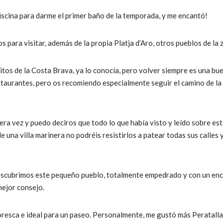
piscina para darme el primer baño de la temporada, y me encantó!
 para visitar, además de la propia Platja d’Aro, otros pueblos de la 
itos de la Costa Brava, ya lo conocía, pero volver siempre es una bu
estaurantes, pero os recomiendo especialmente seguir el camino de la 
mera vez y puedo deciros que todo lo que había visto y leído sobre est
 una villa marinera no podréis resistirlos a patear todas sus calles 
 descubrimos este pequeño pueblo, totalmente empedrado y con un en
mejor consejo.
toresca e ideal para un paseo. Personalmente, me gustó más Peratalla