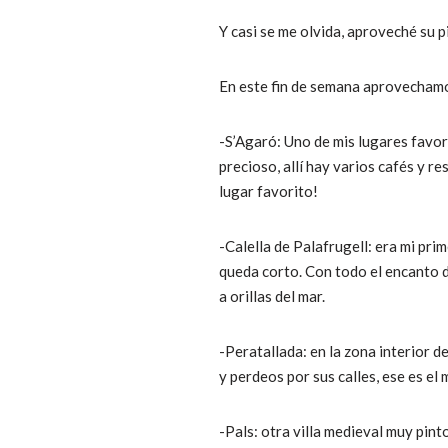
Y casi se me olvida, aproveché su 
En este fin de semana aprovechamos
-S’Agaró: Uno de mis lugares favor
precioso, allí hay varios cafés y r
lugar favorito!
-Calella de Palafrugell: era mi pri
queda corto. Con todo el encanto de
a orillas del mar.
-Peratallada: en la zona interior
y perdeos por sus calles, ese es el 
-Pals: otra villa medieval muy pin