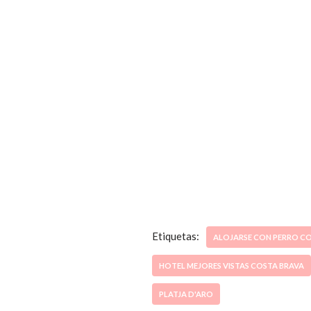
Etiquetas:
ALOJARSE CON PERRO C
HOTEL MEJORES VISTAS COSTA BRAVA
PLATJA D'ARO