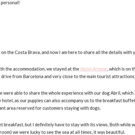
 personal!
on the Costa Brava, and now I am here to share all the details with 
 with the accommodation, we stayed at the
Hotel Aromar
, which is on 
s drive from Barcelona and very close to the main tourist attraction
 we were able to share the whole experience with our dog Abril, which
ly hotel, as our puppies can also accompany us to the breakfast buffet
ant area reserved for customers staying with dogs.
ffet breakfast, but I definitely have to stay with its views. Both while
om) we were lucky to see the sea at all times, it was beautiful.