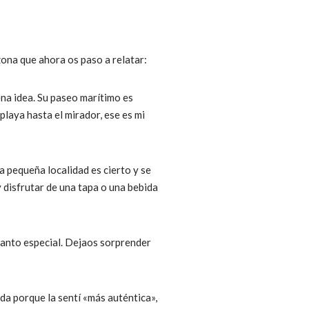
zona que ahora os paso a relatar:
ena idea. Su paseo marítimo es
playa hasta el mirador, ese es mi
a pequeña localidad es cierto y se
y disfrutar de una tapa o una bebida
canto especial. Dejaos sorprender
da porque la sentí «más auténtica»,