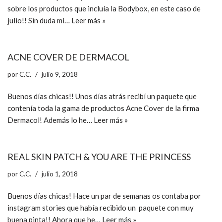
sobre los productos que incluía la Bodybox, en este caso de
julio!! Sin duda mi…
Leer más »
ACNE COVER DE DERMACOL
por
C.C.
julio 9, 2018
Buenos días chicas!! Unos días atrás recibí un paquete que
contenía toda la gama de productos Acne Cover de la firma
Dermacol! Además lo he…
Leer más »
REAL SKIN PATCH & YOU ARE THE PRINCESS
por
C.C.
julio 1, 2018
Buenos días chicas! Hace un par de semanas os contaba por
instagram stories que había recibido un paquete con muy
buena pinta!! Ahora que he…
Leer más »