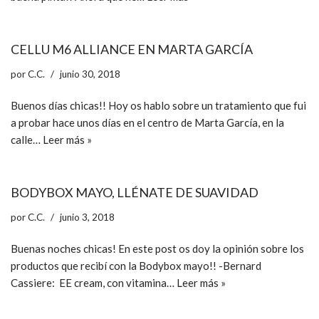
CELLU M6 ALLIANCE EN MARTA GARCÍA
por
C.C.
junio 30, 2018
Buenos días chicas!! Hoy os hablo sobre un tratamiento que fui
a probar hace unos días en el centro de Marta García, en la
calle…
Leer más »
BODYBOX MAYO, LLÉNATE DE SUAVIDAD
por
C.C.
junio 3, 2018
Buenas noches chicas! En este post os doy la opinión sobre los
productos que recibí con la Bodybox mayo!! -Bernard
Cassiere: EE cream, con vitamina…
Leer más »