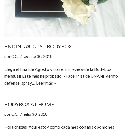
ENDING AUGUST BODYBOX
por
C.C.
agosto 30, 2018
Llega el final de Agosto y con él mi review de la Bodybox
mensual! Este mes he probado: -Face Mist de UNANI, dermo
defense, spray…
Leer más »
BODYBOX AT HOME
por
C.C.
julio 30, 2018
Hola chicas! Aquí estoy como cada mes con mis oponiones