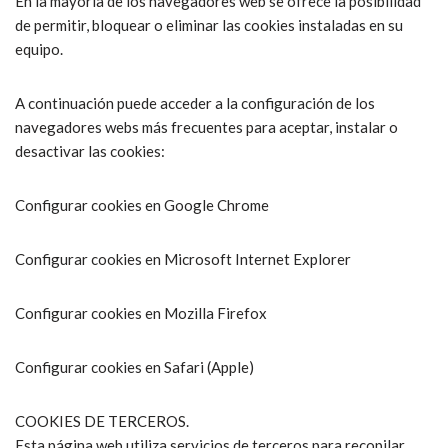
En la mayoría de los navegadores web se ofrece la posibilidad
de permitir, bloquear o eliminar las cookies instaladas en su
equipo.
A continuación puede acceder a la configuración de los
navegadores webs más frecuentes para aceptar, instalar o
desactivar las cookies:
Configurar cookies en Google Chrome
Configurar cookies en Microsoft Internet Explorer
Configurar cookies en Mozilla Firefox
Configurar cookies en Safari (Apple)
COOKIES DE TERCEROS.
Esta página web utiliza servicios de terceros para recopilar