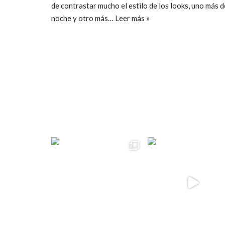
de contrastar mucho el estilo de los looks, uno más d
noche y otro más…
Leer más »
ccpetiterobe