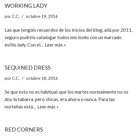
WORKING LADY
por
C.C.
octubre 19, 2016
Las que tengáis recuerdos de los inicios del blog, allá por 2011,
seguro podréis catalogar todos mis looks con un marcado
estilo lady. Con el…
Leer más »
SEQUINED DRESS
por
C.C.
octubre 18, 2016
Se que esto no es habitual, que los martes normalmente no os
doy la tabarra, pero chicas, era ahora o nunca. Para las
norteñas está…
Leer más »
RED CORNERS