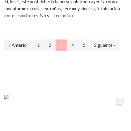
Sí, lo sé, este post debería haberse publicado ayer. No voy a
inventarme excusas extrañas, seré muy sincera, fui abducida
por el espíritu festivo y…
Leer más »
« Anterior
1
2
3
4
5
Siguiente »
ccpetiterobe