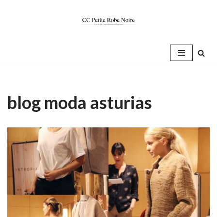
Saltar
al
contenido
blog moda asturias