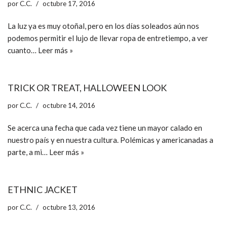
por
C.C.
octubre 17, 2016
La luz ya es muy otoñal, pero en los días soleados aún nos
podemos permitir el lujo de llevar ropa de entretiempo, a ver
cuanto…
Leer más »
TRICK OR TREAT, HALLOWEEN LOOK
por
C.C.
octubre 14, 2016
Se acerca una fecha que cada vez tiene un mayor calado en
nuestro país y en nuestra cultura. Polémicas y americanadas a
parte, a mi…
Leer más »
ETHNIC JACKET
por
C.C.
octubre 13, 2016