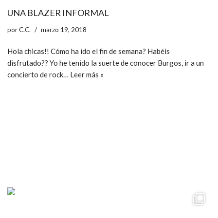
UNA BLAZER INFORMAL
por
C.C.
marzo 19, 2018
Hola chicas!! Cómo ha ido el fin de semana? Habéis
disfrutado?? Yo he tenido la suerte de conocer Burgos, ir a un
concierto de rock…
Leer más »
ccpetiterobe