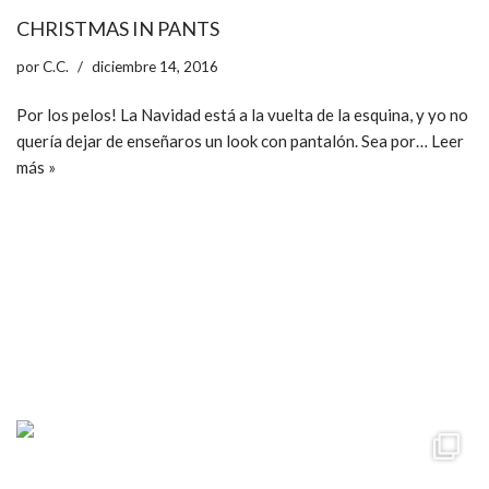
CHRISTMAS IN PANTS
por
C.C.
diciembre 14, 2016
Por los pelos! La Navidad está a la vuelta de la esquina, y yo no
quería dejar de enseñaros un look con pantalón. Sea por…
Leer
más »
ccpetiterobe