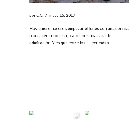
por
C.C.
mayo 15, 2017
Hoy quiero haceros empezar el lunes con una sonrisa
o una media sonrisa, o al menos una cara de
admiración. Y es que entre las…
Leer más »
ccpetiterobe