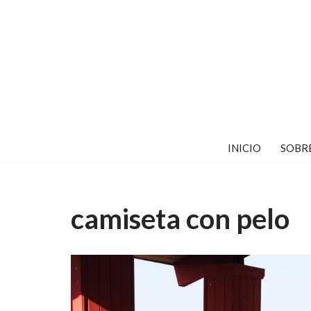
Saltar
al
contenido
INICIO
SOBR
camiseta con pelo