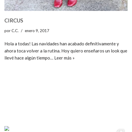
CIRCUS
por
C.C.
enero 9, 2017
Hola a todas! Las navidades han acabado definitivamente y
ahora toca volver a la rutina. Hoy quiero enseñaros un look que
llevé hace algún tiempo…
Leer más »
ccpetiterobe