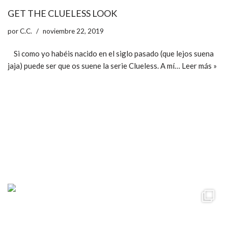
GET THE CLUELESS LOOK
por
C.C.
noviembre 22, 2019
Si como yo habéis nacido en el siglo pasado (que lejos suena
jaja) puede ser que os suene la serie Clueless. A mí…
Leer más »
ccpetiterobe