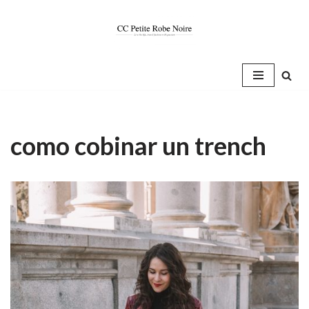
Saltar
al
contenido
como cobinar un trench