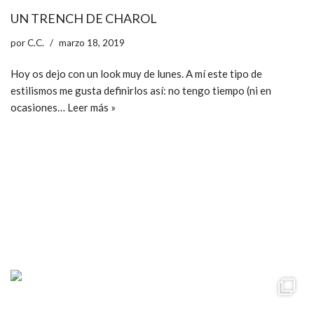
UN TRENCH DE CHAROL
por
C.C.
marzo 18, 2019
Hoy os dejo con un look muy de lunes. A mí este tipo de
estilismos me gusta definirlos así: no tengo tiempo (ni en
ocasiones…
Leer más »
ccpetiterobe