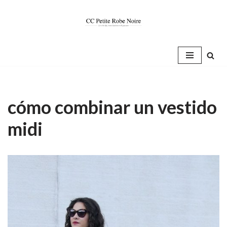
Saltar
al
contenido
cómo combinar un vestido
midi