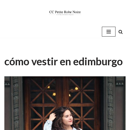
Saltar
al
contenido
cómo vestir en edimburgo