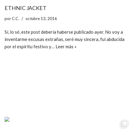
ETHNIC JACKET
por
C.C.
octubre 13, 2016
Sí, lo sé, este post debería haberse publicado ayer. No voy a
inventarme excusas extrañas, seré muy sincera, fui abducida
por el espíritu festivo y…
Leer más »
ccpetiterobe