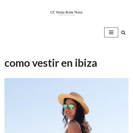
Saltar
al
contenido
como vestir en ibiza