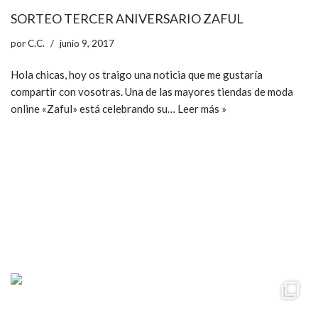
SORTEO TERCER ANIVERSARIO ZAFUL
por
C.C.
junio 9, 2017
Hola chicas, hoy os traigo una noticia que me gustaría
compartir con vosotras. Una de las mayores tiendas de moda
online «Zaful» está celebrando su…
Leer más »
ccpetiterobe