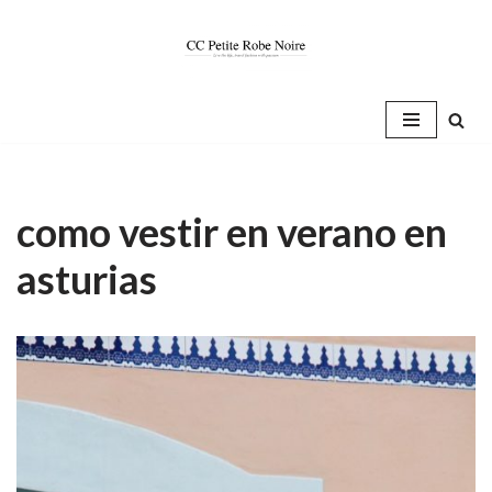
Saltar
al
contenido
como vestir en verano en
asturias