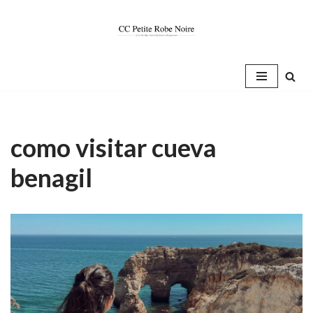
Saltar
al
contenido
como visitar cueva
benagil