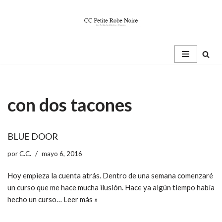
Saltar
al
contenido
con dos tacones
BLUE DOOR
por
C.C.
mayo 6, 2016
Hoy empieza la cuenta atrás. Dentro de una semana comenzaré
un curso que me hace mucha ilusión. Hace ya algún tiempo había
hecho un curso…
Leer más »