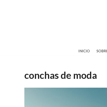
Saltar
al
contenido
INICIO
SOBR
conchas de moda