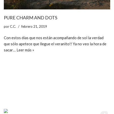
PURE CHARM AND DOTS
por
C.C.
febrero 21, 2019
Con estos días que nos están acompañando de sol la verdad
que sólo apetece que llegue el veranito!! Ya no veo la hora de
sacar…
Leer más »
ccpetiterobe