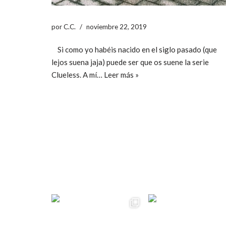
por
C.C.
noviembre 22, 2019
Si como yo habéis nacido en el siglo pasado (que
lejos suena jaja) puede ser que os suene la serie
Clueless. A mí…
Leer más »
ccpetiterobe