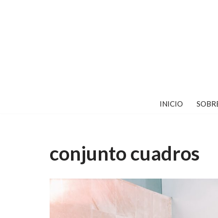
Saltar
al
contenido
INICIO
SOBR
conjunto cuadros