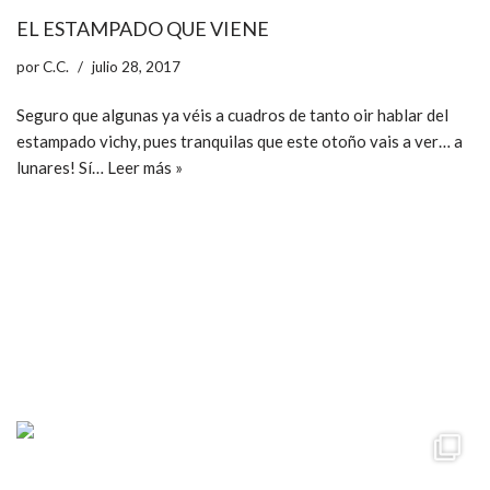
EL ESTAMPADO QUE VIENE
por
C.C.
julio 28, 2017
Seguro que algunas ya véis a cuadros de tanto oir hablar del
estampado vichy, pues tranquilas que este otoño vais a ver… a
lunares! Sí…
Leer más »
ccpetiterobe