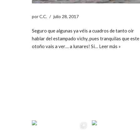
por
C.C.
julio 28, 2017
Seguro que algunas ya véis a cuadros de tanto oir
hablar del estampado vichy, pues tranquilas que este
otoño vais a ver… a lunares! Sí…
Leer más »
ccpetiterobe