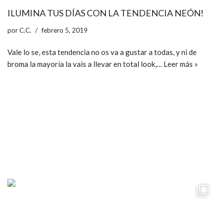
ILUMINA TUS DÍAS CON LA TENDENCIA NEÓN!
por
C.C.
febrero 5, 2019
Vale lo se, esta tendencia no os va a gustar a todas, y ni de
broma la mayoría la vais a llevar en total look,…
Leer más »
ccpetiterobe