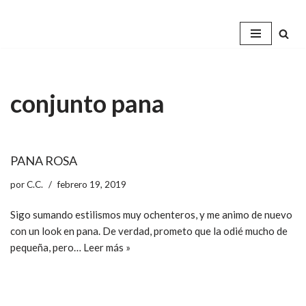
Saltar
al
contenido
conjunto pana
PANA ROSA
por
C.C.
febrero 19, 2019
Sigo sumando estilismos muy ochenteros, y me animo de nuevo
con un look en pana. De verdad, prometo que la odié mucho de
pequeña, pero…
Leer más »