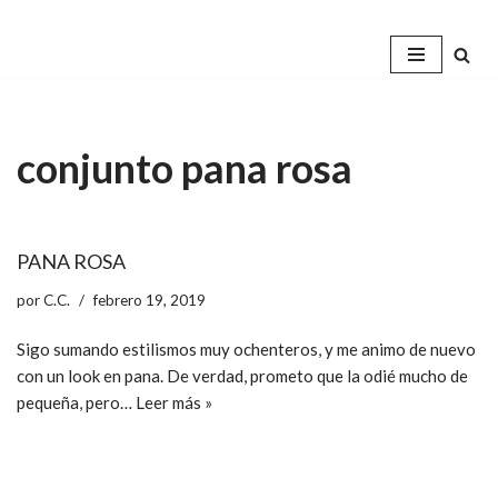
Saltar
al
contenido
conjunto pana rosa
PANA ROSA
por
C.C.
febrero 19, 2019
Sigo sumando estilismos muy ochenteros, y me animo de nuevo
con un look en pana. De verdad, prometo que la odié mucho de
pequeña, pero…
Leer más »