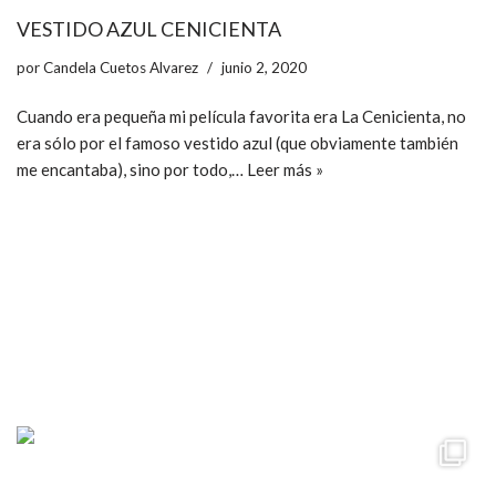
VESTIDO AZUL CENICIENTA
por
Candela Cuetos Alvarez
junio 2, 2020
Cuando era pequeña mi película favorita era La Cenicienta, no
era sólo por el famoso vestido azul (que obviamente también
me encantaba), sino por todo,…
Leer más »
ccpetiterobe