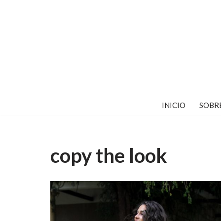
Saltar
al
contenido
INICIO
SOBR
copy the look