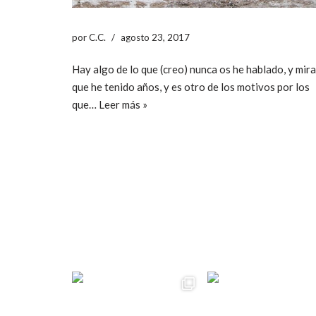
por
C.C.
agosto 23, 2017
Hay algo de lo que (creo) nunca os he hablado, y mir
que he tenido años, y es otro de los motivos por los
que…
Leer más »
ccpetiterobe