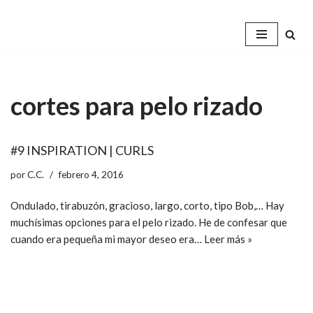
Saltar
al
contenido
cortes para pelo rizado
#9 INSPIRATION | CURLS
por
C.C.
febrero 4, 2016
Ondulado, tirabuzón, gracioso, largo, corto, tipo Bob,… Hay
muchísimas opciones para el pelo rizado. He de confesar que
cuando era pequeña mi mayor deseo era…
Leer más »