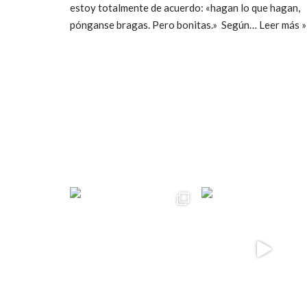
estoy totalmente de acuerdo: «hagan lo que hagan,
pónganse bragas. Pero bonitas.» Según…
Leer más »
ccpetiterobe