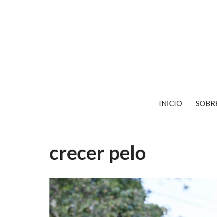
Saltar
al
contenido
INICIO
SOBR
crecer pelo