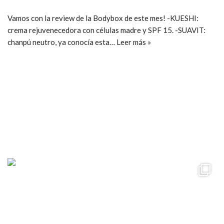
Vamos con la review de la Bodybox de este mes! -KUESHI:
crema rejuvenecedora con células madre y SPF 15. -SUAVIT:
chanpú neutro, ya conocía esta…
Leer más »
ccpetiterobe