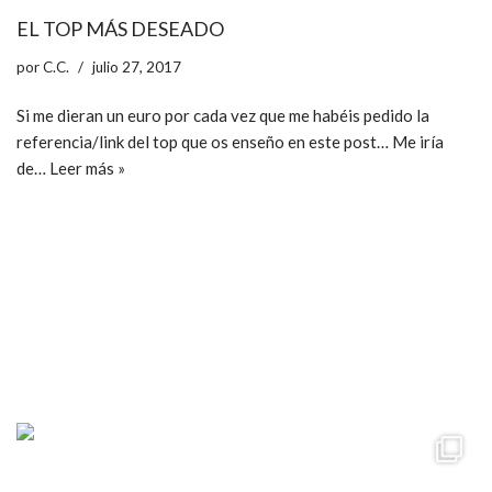
EL TOP MÁS DESEADO
por
C.C.
julio 27, 2017
Si me dieran un euro por cada vez que me habéis pedido la
referencia/link del top que os enseño en este post… Me iría
de…
Leer más »
ccpetiterobe